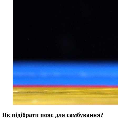
Як підібрати пояс для самбування?