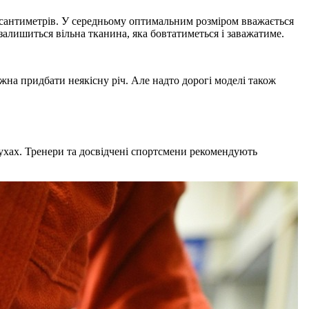
0 сантиметрів. У середньому оптимальним розміром вважається
залишиться вільна тканина, яка бовтатиметься і заважатиме.
жна придбати неякісну річ. Але надто дорогі моделі також
рухах. Тренери та досвідчені спортсмени рекомендують