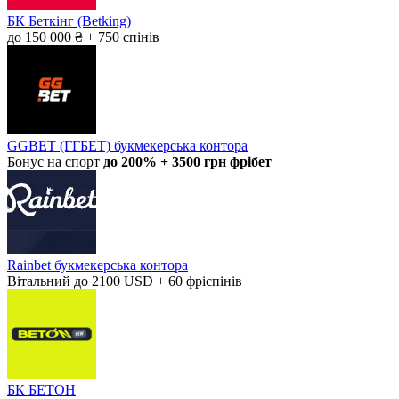
БК Беткінг (Betking)
до 150 000 ₴ + 750 спінів
GGBET (ГГБЕТ) букмекерська контора
Бонус на спорт
до 200% + 3500 грн фрібет
Rainbet букмекерська контора
Вітальний до 2100 USD + 60 фріспінів
БК БЕТОН