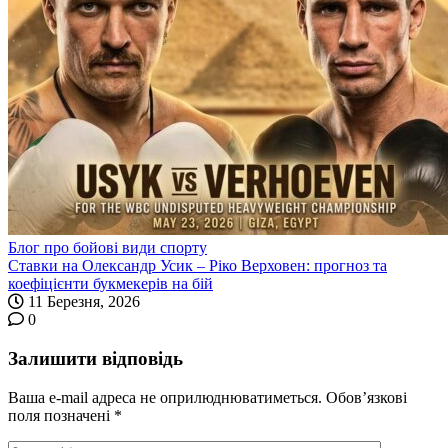
Блог про бойові види спорту
Ставки на Олександр Усик – Ріко Верховен: прогноз та
коефіцієнти букмекерів на бій
11 Березня, 2026
0
Залишити відповідь
Ваша e-mail адреса не оприлюднюватиметься.
Обов’язкові
поля позначені
*