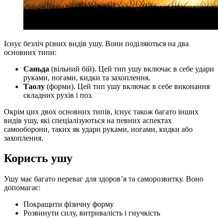
Існує безліч різних видів ушу. Вони поділяються на два
основних типи:
Саньда
(вільний бій). Цей тип ушу включає в себе удари
руками, ногами, кидки та захоплення.
Таолу
(форми). Цей тип ушу включає в себе виконання
складних рухів і поз.
Окрім цих двох основних типів, існує також багато інших
видів ушу, які спеціалізуються на певних аспектах
самооборони, таких як удари руками, ногами, кидки або
захоплення.
Користь ушу
Ушу має багато переваг для здоров’я та саморозвитку. Воно
допомагає:
Покращити фізичну форму
Розвинути силу, витривалість і гнучкість