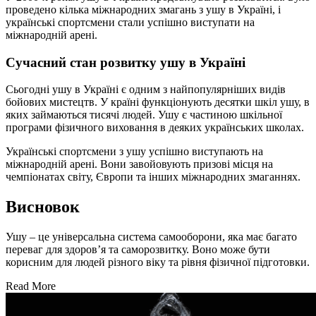
проведено кілька міжнародних змагань з ушу в Україні, і
українські спортсмени стали успішно виступати на
міжнародній арені.
Сучасний стан розвитку ушу в Україні
Сьогодні ушу в Україні є одним з найпопулярніших видів
бойових мистецтв. У країні функціонують десятки шкіл ушу, в
яких займаються тисячі людей. Ушу є частиною шкільної
програми фізичного виховання в деяких українських школах.
Українські спортсмени з ушу успішно виступають на
міжнародній арені. Вони завойовують призові місця на
чемпіонатах світу, Європи та інших міжнародних змаганнях.
Висновок
Ушу – це універсальна система самооборони, яка має багато
переваг для здоров’я та саморозвитку. Воно може бути
корисним для людей різного віку та рівня фізичної підготовки.
Read More