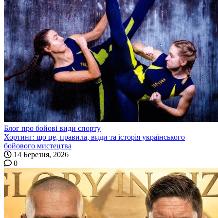
Блог про бойові види спорту
Хортинг: що це, правила, види та історія українського
бойового мистецтва
14 Березня, 2026
0