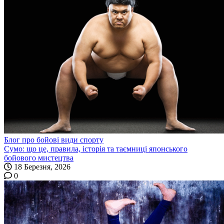
Блог про бойові види спорту
Сумо: що це, правила, історія та таємниці японського
бойового мистецтва
18 Березня, 2026
0