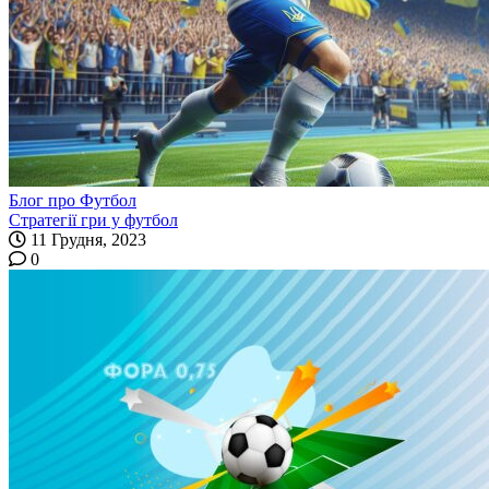
Блог про Футбол
Стратегії гри у футбол
11 Грудня, 2023
0