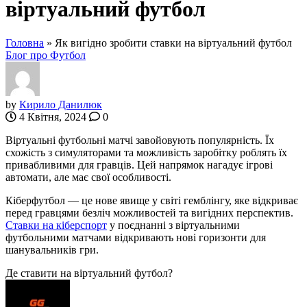
віртуальний футбол
Головна
»
Як вигідно зробити ставки на віртуальний футбол
Блог про Футбол
by
Кирило Данилюк
4 Квітня, 2024
0
Віртуальні футбольні матчі завойовують популярність. Їх
схожість з симуляторами та можливість заробітку роблять їх
привабливими для гравців. Цей напрямок нагадує ігрові
автомати, але має свої особливості.
Кіберфутбол — це нове явище у світі гемблінгу, яке відкриває
перед гравцями безліч можливостей та вигідних перспектив.
Ставки на кіберспорт
у поєднанні з віртуальними
футбольними матчами відкривають нові горизонти для
шанувальників гри.
Де ставити на віртуальний футбол?