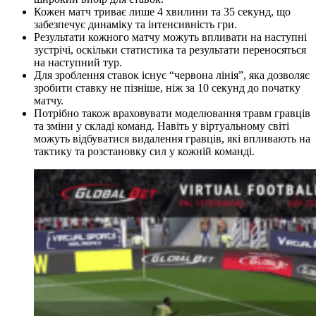
Кожен матч триває лише 4 хвилини та 35 секунд, що
забезпечує динаміку та інтенсивність гри.
Результати кожного матчу можуть впливати на наступні
зустрічі, оскільки статистика та результати переносяться
на наступний тур.
Для зроблення ставок існує “червона лінія”, яка дозволяє
зробити ставку не пізніше, ніж за 10 секунд до початку
матчу.
Потрібно також враховувати моделювання травм гравців
та зміни у складі команд. Навіть у віртуальному світі
можуть відбуватися видалення гравців, які впливають на
тактику та розстановку сил у кожній команді.