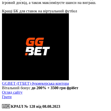
ігровий досвід, а також максимізуєте шанси на виграш.
Кращі БК для ставок на віртуальний футбол
GGBET (ГГБЕТ) букмекерська контора
Вітальний бонус
до 200% + 3500 грн фрібет
Огляд сайту
Грати
🇺🇦 КРАІЛ № 128 від 08.08.2023