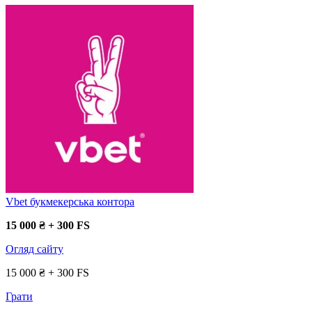
Vbet букмекерська контора
15 000 ₴ + 300 FS
Огляд сайту
15 000 ₴ + 300 FS
Грати