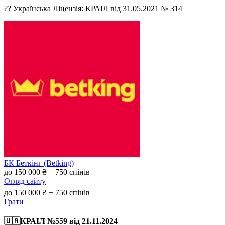
?? Українська Ліцензія: КРАІЛ від 31.05.2021 № 314
БК Беткінг (Betking)
до 150 000 ₴ + 750 спінів
Огляд сайту
до 150 000 ₴ + 750 спінів
Грати
🇺🇦КРАІЛ №559 від 21.11.2024