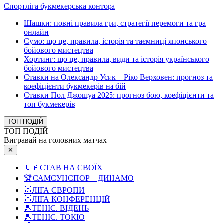
Спортліга букмекерська контора
Шашки: повні правила гри, стратегії перемоги та гра
онлайн
Сумо: що це, правила, історія та таємниці японського
бойового мистецтва
Хортинг: що це, правила, види та історія українського
бойового мистецтва
Ставки на Олександр Усик – Ріко Верховен: прогноз та
коефіцієнти букмекерів на бій
Ставки Пол Джошуа 2025: прогноз бою, коефіцієнти та
топ букмекерів
ТОП ПОДІЙ
ТОП ПОДІЙ
Вигравай на головних матчах
✕
🇺🇦
СТАВ НА СВОЇХ
🏆
САМСУНСПОР – ДИНАМО
🥈
ЛІГА ЄВРОПИ
🥉
ЛІГА КОНФЕРЕНЦІЙ
🎾
ТЕНІС. ВІДЕНЬ
🎾
ТЕНІС. ТОКІО