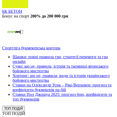
БК БЕТОН
Бонус на спорт
200% до 200 000 грн
Спортліга букмекерська контора
Шашки: повні правила гри, стратегії перемоги та гра
онлайн
Сумо: що це, правила, історія та таємниці японського
бойового мистецтва
Хортинг: що це, правила, види та історія українського
бойового мистецтва
Ставки на Олександр Усик – Ріко Верховен: прогноз та
коефіцієнти букмекерів на бій
Ставки Пол Джошуа 2025: прогноз бою, коефіцієнти та
топ букмекерів
ТОП ПОДІЙ
ТОП ПОДІЙ