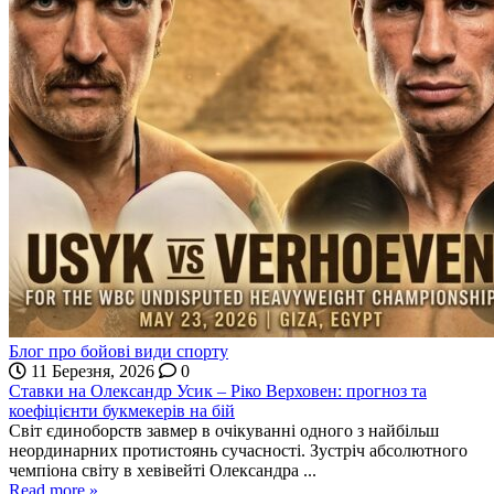
Блог про бойові види спорту
11 Березня, 2026
0
Ставки на Олександр Усик – Ріко Верховен: прогноз та
коефіцієнти букмекерів на бій
Світ єдиноборств завмер в очікуванні одного з найбільш
неординарних протистоянь сучасності. Зустріч абсолютного
чемпіона світу в хевівейті Олександра ...
Read more »