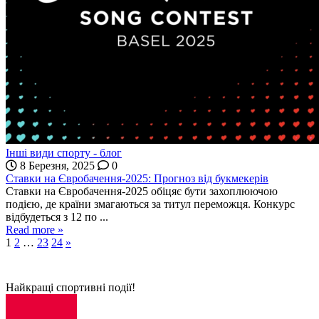
Інші види спорту - блог
8 Березня, 2025
0
Ставки на Євробачення-2025: Прогноз від букмекерів
Ставки на Євробачення-2025 обіцяє бути захоплюючою
подією, де країни змагаються за титул переможця. Конкурс
відбудеться з 12 по ...
Read more »
1
2
…
23
24
»
Найкращі спортивні події!