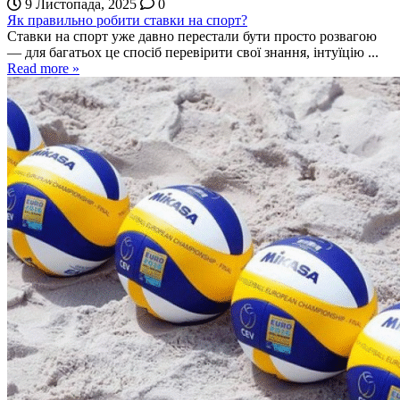
9 Листопада, 2025
0
Як правильно робити ставки на спорт?
Ставки на спорт уже давно перестали бути просто розвагою
— для багатьох це спосіб перевірити свої знання, інтуїцію ...
Read more »