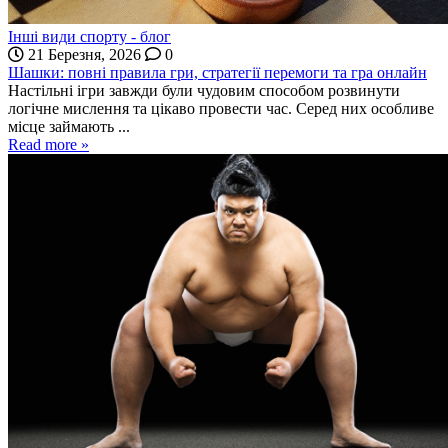
Інші види спорту - блог
21 Березня, 2026
0
Шашки: повні правила гри, стратегії перемоги та гра онлайн
Настільні ігри завжди були чудовим способом розвинути
логічне мислення та цікаво провести час. Серед них особливе
місце займають ...
Read more »