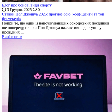
Блог про бойові види спорту
3 Грудня, 2025
0
Ставки Пол Джошуа 2025: прогноз бою, коефіцієнти та топ
букмекерів
Попри те, що один із найочікуваніших боксерських поєдинків
ще попереду, ставки Пол Джошуа вже активно доступні у
провідних ...
Read more »