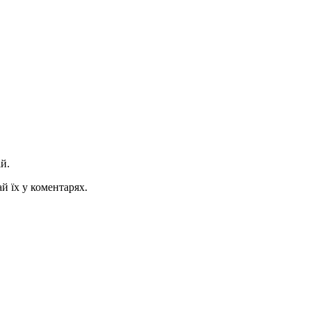
ій.
й їх у коментарях.