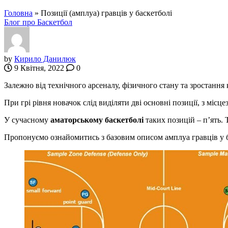
Головна
»
Позиції (амплуа) гравців у баскетболі
Блог про Баскетбол
by
Кирило Данилюк
9 Квітня, 2022
0
Залежно від технічного арсеналу, фізичного стану та зростання
При грі рівня новачок слід виділяти дві основні позиції, з міс
У сучасному
аматорському баскетболі
таких позицій – п’ять. 
Пропонуємо ознайомитись з базовим описом амплуа гравців у ба