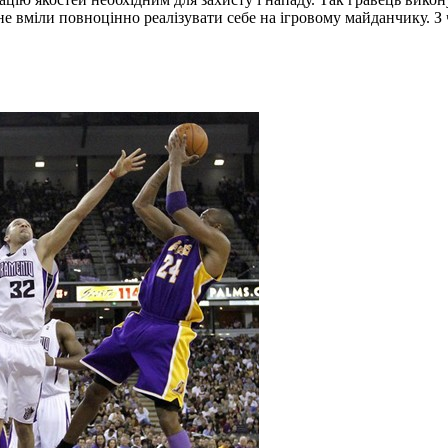
не вміли повноцінно реалізувати себе на ігровому майданчику. З 