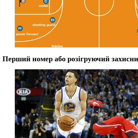
Перший номер або розігруючий захисн