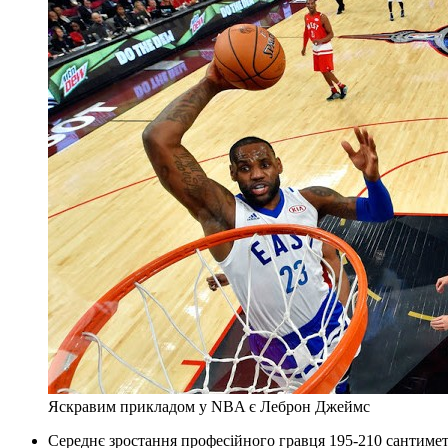
Яскравим прикладом у NBA є Леброн Джеймс
Середнє зростання професійного гравця 195-210 сантимет