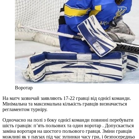
Воротар
На матч зазвичай заявляють 17-22 гравці від однієї команди.
Мінімальна та максимальна кількість гравців визначається
регламентом турніру.
Одночасно на полі з боку однієї команди повинні перебувати
шість гравців: п’ять польових та один воротар . Допускається
заміна воротаря на шостого польового гравця. Зміни гравців
можливі як у паузах під час зупинки часу гри, і безпосередньо