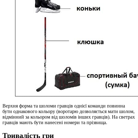
Верхня форма та шоломи гравців однієї команди повинна
бути однакового кольору (воротарю дозволяється мати шолом,
відмінний за кольором від шоломів інших гравців). На светрах
гравців мають бути нанесені номери та прізвища.
Тривалість гри