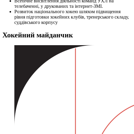
Всебічне висвітлення діяльності команд УХЛ на
телебаченні, у друкованих та інтернет-ЗМІ.
Розвиток національного хокею шляхом підвищення
рівня підготовки хокейних клубів, тренерського складу,
суддівського корпусу
Хокейний майданчик