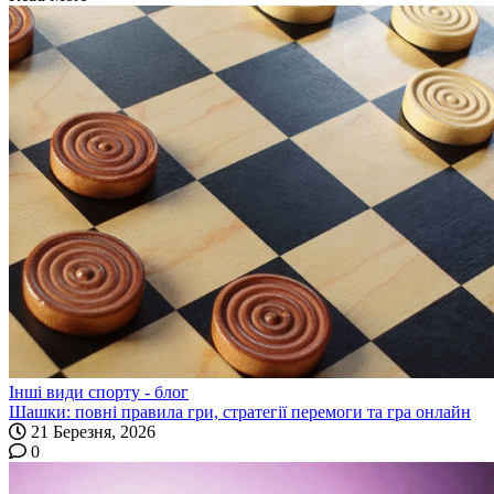
Інші види спорту - блог
Шашки: повні правила гри, стратегії перемоги та гра онлайн
21 Березня, 2026
0