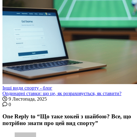
Інші види спорту - блог
Ординарні ставки: що це, як розраховується, як ставити?
9 Листопада, 2025
0
One Reply to “Що таке хокей з шайбою? Все, що
потрібно знати про цей вид спорту”