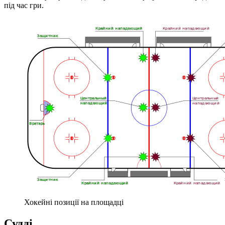
під час гри.
Хокейні позиції на площадці
Судді