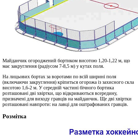
Майданчик огороджений бортиком висотою 1,20-1,22 м, що
має закруглення (радіусом 7-8,5 м) у кутах поля.
На лицьових бортах за воротами по всій ширині поля
(включаючи закруглення) кріпиться огорожа із захисного скла
висотою 1,6-2 м. У середній частині бічного бортика
розташовані дві хвіртки, що відкриваються всередину,
призначені для виходу гравців на майданчик. Ще дві хвіртки
розташовані навпроти: на лавці для оштрафованих гравців.
Розмітка