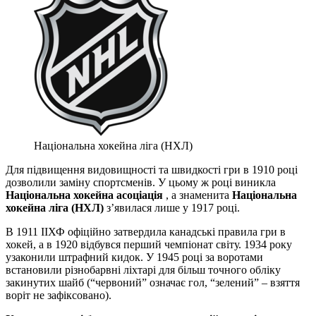
Національна хокейна ліга (НХЛ)
Для підвищення видовищності та швидкості гри в 1910 році
дозволили заміну спортсменів. У цьому ж році виникла
Національна хокейна асоціація
, а знаменита
Національна
хокейна ліга (НХЛ)
з’явилася лише у 1917 році.
В 1911 ІІХФ офіційно затвердила канадські правила гри в
хокей, а в 1920 відбувся перший чемпіонат світу. 1934 року
узаконили штрафний кидок. У 1945 році за воротами
встановили різнобарвні ліхтарі для більш точного обліку
закинутих шайб (“червоний” означає гол, “зелений” – взяття
воріт не зафіксовано).