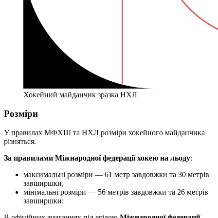
Хокейний майданчик зразка НХЛ
Розміри
У правилах МФХШ та НХЛ розміри хокейного майданчика
різняться.
За правилами Міжнародної федерації хокею на льоду
:
максимальні розміри — 61 метр завдовжки та 30 метрів
завширшки,
мінімальні розміри — 56 метрів завдовжки та 26 метрів
завширшки;
В офіційних змаганнях під егідою
Міжнародної федерації