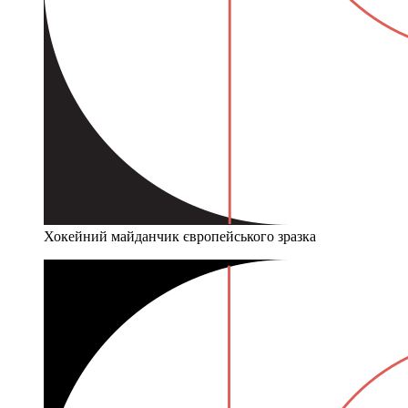
Хокейний майданчик європейського зразка