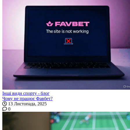
Інші види спорту - блог
Чому не працює Фавбет?
13 Листопада, 2025
0