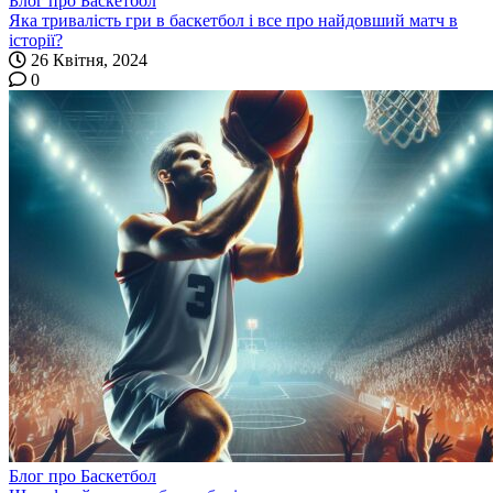
Блог про Баскетбол
Яка тривалість гри в баскетбол і все про найдовший матч в
історії?
26 Квітня, 2024
0
Блог про Баскетбол