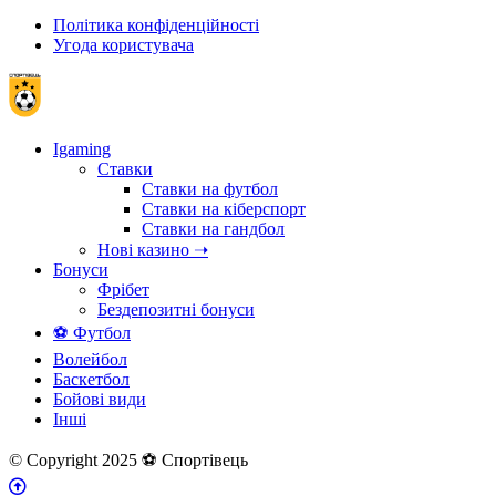
Політика конфіденційності
Угода користувача
Igaming
Ставки
Ставки на футбол
Ставки на кіберспорт
Ставки на гандбол
Нові казино ➝
Бонуси
Фрібет
Бездепозитні бонуси
⚽ Футбол
Волейбол
Баскетбол
Бойові види
Інші
© Copyright 2025 ⚽ Спортівець