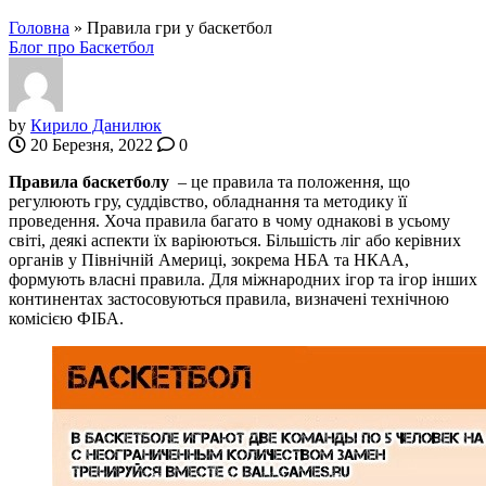
Головна
»
Правила гри у баскетбол
Блог про Баскетбол
by
Кирило Данилюк
20 Березня, 2022
0
Правила баскетболу
– це правила та положення, що
регулюють гру, суддівство, обладнання та методику її
проведення. Хоча правила багато в чому однакові в усьому
світі, деякі аспекти їх варіюються. Більшість ліг або керівних
органів у Північній Америці, зокрема НБА та НКАА,
формують власні правила. Для міжнародних ігор та ігор інших
континентах застосовуються правила, визначені технічною
комісією ФІБА.