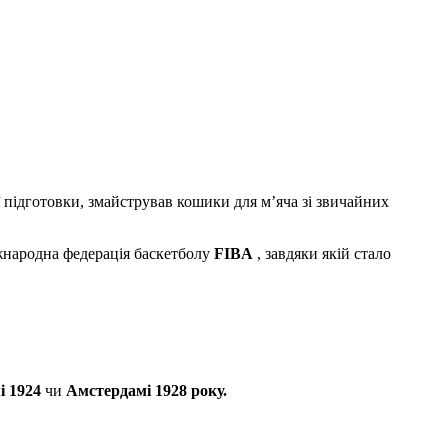
підготовки, змайстрував кошики для м’яча зі звичайних
жнародна федерація баскетболу
FIBA
, завдяки якій стало
і 1924
чи
Амстердамі 1928 року.