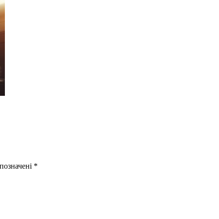
 позначені
*