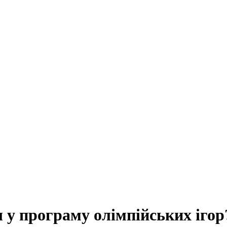
 у програму олімпійських ігор