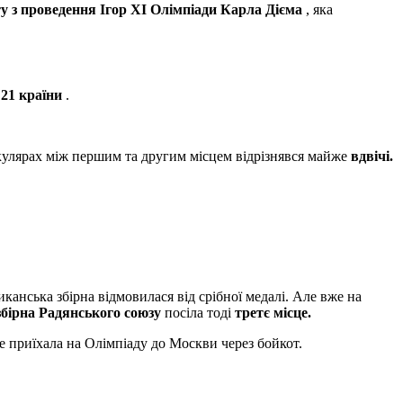
ту з проведення Ігор XI Олімпіади Карла Дієма
, яка
 21 країни
.
окулярах між першим та другим місцем відрізнявся майже
вдвічі.
иканська збірна відмовилася від срібної медалі. Але вже на
збірна Радянського союзу
посіла тоді
третє місце.
е приїхала на Олімпіаду до Москви через бойкот.