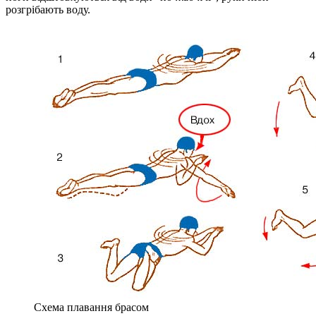
розгрібають воду.
Схема плавання брасом