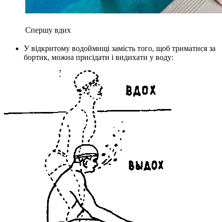
Спершу вдих
У відкритому водоймищі замість того, щоб триматися за
бортик, можна присідати і видихати у воду: