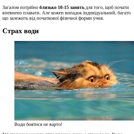
Загалом потрібно
близько 10-15 занять
для того, щоб почати
впевнено плавати. Але кожен випадок індивідуальний, багато
що залежить від початкової фізичної форми учня.
Страх води
Води боятися не варто!