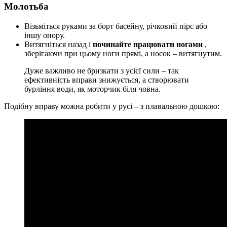
Молотьба
Візьміться руками за борт басейну, річковий пірс або
іншу опору.
Витягніться назад і
починайте працювати ногами
,
зберігаючи при цьому ноги прямі, а носок – витягнутим.
Дуже важливо не бризкати з усієї сили – так
ефективність вправи знижується, а створювати
бурління води, як моторчик біля човна.
Подібну вправу можна робити у русі – з плавальною дошкою: