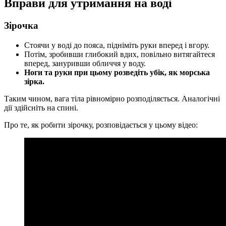
Вправи для утримання на воді
Зірочка
Стоячи у воді до пояса, підніміть руки вперед і вгору.
Потім, зробивши глибокий вдих, повільно витягайтеся
вперед, зануривши обличчя у воду.
Ноги та руки при цьому розведіть убік, як морська
зірка.
Таким чином, вага тіла рівномірно розподіляється. Аналогічні
дії здійсніть на спині.
Про те, як робити зірочку, розповідається у цьому відео: