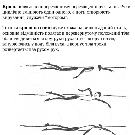
Кроль
полягає в поперемінному переміщенні рук та ніг. Руки
циклічно змінюють один одного, а ноги створюють
вирування, служачи “мотором”.
Техніка
кроля на спині
дуже схожа на вищезгаданий стиль,
основна відмінність полягає в перевернутому положенні тіла:
обличчя дивиться вгору, руки рухаються вгору і назад,
занурюючись у воду біля вуха, а корпус тіла трохи
розвертається за рухом рук.