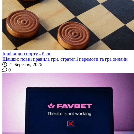
Інші види спорту - блог
Шашки: повні правила гри, стратегії перемоги та гра онлайн
21 Березня, 2026
0