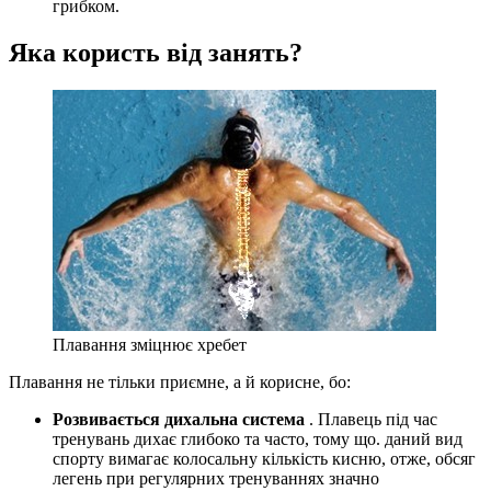
грибком.
Яка користь від занять?
Плавання зміцнює хребет
Плавання не тільки приємне, а й корисне, бо:
Розвивається дихальна система
. Плавець під час
тренувань дихає глибоко та часто, тому що. даний вид
спорту вимагає колосальну кількість кисню, отже, обсяг
легень при регулярних тренуваннях значно