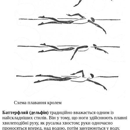
Схема плавання кролем
Баттерфляй (дельфін)
традиційно вважається одним із
найскладніших стилів. Він у тому, що ноги здійснюють плавні
хвилеподібні руху, як русалка хвостом; руки одночасно
проносяться вперед, над водою, потім занурюються у воду.