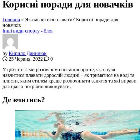
Корисні поради для новачків
Головна
»
Як навчитися плавати? Корисні поради для
новачків
Інші види спорту - блог
by
Кирило Данилюк
25 Червня, 2022
0
У цій статті ми розглянемо питання про те, як з нуля
навчитися плавати дорослій людині – як триматися на воді та
плисти, яким стилем краще розпочинати заняття та які вправи
для цього потрібно виконувати.
Де вчитись?