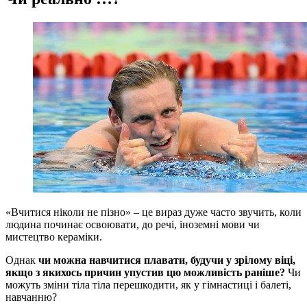
«Вчитися ніколи не пізно» – це вираз дуже часто звучить, коли
людина починає освоювати, до речі, іноземні мови чи
мистецтво кераміки.
Однак
чи можна навчитися плавати, будучи у зрілому віці,
якщо з якихось причин упустив цю можливість раніше?
Чи
можуть зміни тіла тіла перешкодити, як у гімнастиці і балеті,
навчанню?