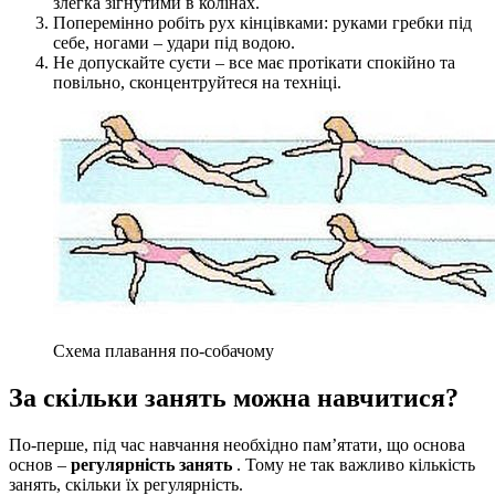
злегка зігнутими в колінах.
Поперемінно робіть рух кінцівками: руками гребки під
себе, ногами – удари під водою.
Не допускайте суєти – все має протікати спокійно та
повільно, сконцентруйтеся на техніці.
Схема плавання по-собачому
За скільки занять можна навчитися?
По-перше, під час навчання необхідно пам’ятати, що основа
основ –
регулярність занять
. Тому не так важливо кількість
занять, скільки їх регулярність.