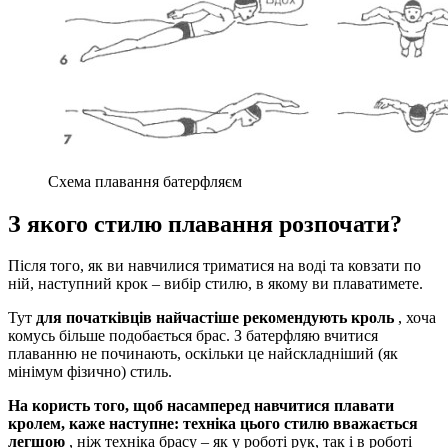
Схема плавання батерфляєм
З якого стилю плавання розпочати?
Після того, як ви навчилися триматися на воді та ковзати по
ній, наступний крок – вибір стилю, в якому ви плаватимете.
Тут
для початківців найчастіше рекомендують кроль
, хоча
комусь більше подобається брас. З батерфляю вчитися
плаванню не починають, оскільки це найскладніший (як
мінімум фізично) стиль.
На користь того, щоб насамперед навчитися плавати
кролем, каже наступне: техніка цього стилю вважається
легшою
, ніж техніка брасу – як у роботі рук, так і в роботі