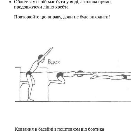
Обличчя у своїй має бути у воді, а голова прямо,
продовжуючи лінію хребта.
Повторюйте цю вправу, доки не буде виходити!
Ковзання в басейні з поштовхом від бортика