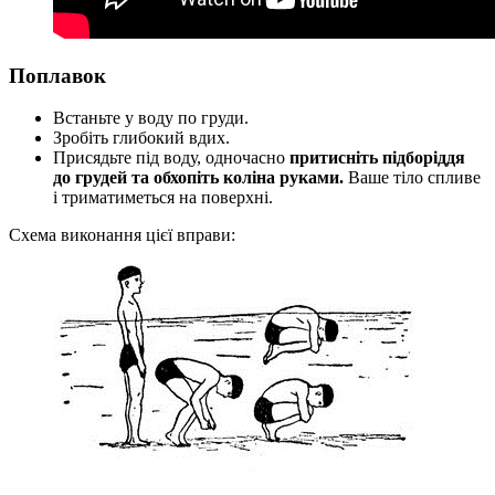
Поплавок
Встаньте у воду по груди.
Зробіть глибокий вдих.
Присядьте під воду, одночасно
притисніть підборіддя
до грудей та обхопіть коліна руками.
Ваше тіло спливе
і триматиметься на поверхні.
Схема виконання цієї вправи: