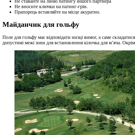
Не ставайте на лінію патингу іншого партнера
Не вносите ключки на патинг-грін.
Прапорець вставляйте на місце акуратно.
Майданчик для гольфу
Поле для гольфу має відповідати низці вимог, а саме складатис
допустимі межі зони для встановлення кілочка для м’яча. Окрім