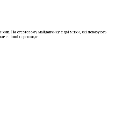
анчик. На стартовому майданчику є дві мітки, які показують
оле та інші перешкоди.