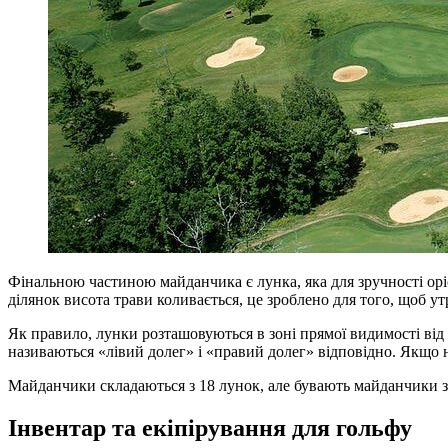
Фінальною частиною майданчика є лунка, яка для зручності орі
ділянок висота трави коливається, це зроблено для того, щоб 
Як правило, лунки розташовуються в зоні прямої видимості від 
називаються «лівий долег» і «правий долег» відповідно. Якщо 
Майданчики складаються з 18 лунок, але бувають майданчики з 9 
Інвентар та екіпірування для гольфу