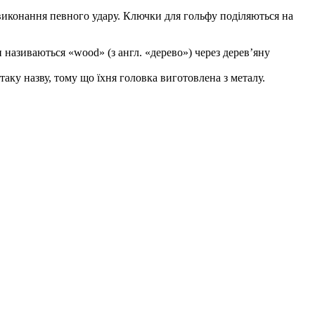
 виконання певного удару. Ключки для гольфу поділяються на
 називаються «wood» (з англ. «дерево») через дерев’яну
аку назву, тому що їхня головка виготовлена ​​з металу.