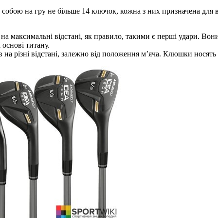
 собою на гру не більше 14 ключок, кожна з них призначена для
на максимальні відстані, як правило, такими є перші удари. Вони
 основі титану.
 на різні відстані, залежно від положення м’яча. Клюшки носять т