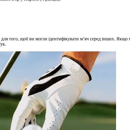
 для того, щоб ви могли ідентифікувати м’яч серед інших. Якщо м
ук.