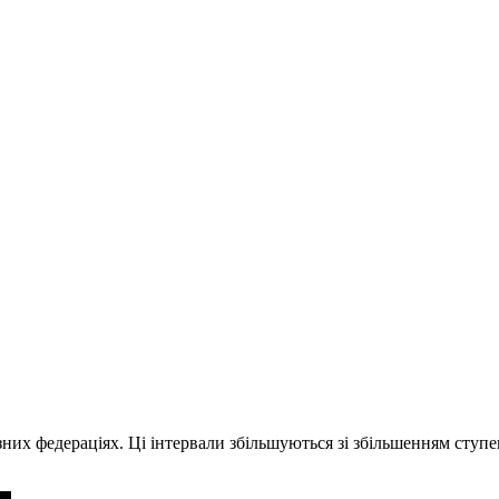
ізних федераціях. Ці інтервали збільшуються зі збільшенням ступ