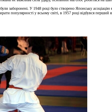
 були заборонені. У 1948 році було створено Японську асоціацію к
бирати популярності у всьому світі, в 1957 році відбувся перший