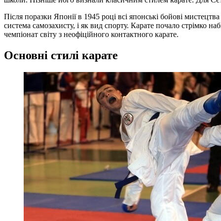
Після поразки Японії в 1945 році всі японські бойові мистецтва
система самозахисту, і як вид спорту. Карате почало стрімко на
чемпіонат світу з неофіційного контактного карате.
Основні стилі карате