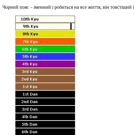
Чорний пояс – іменний і робиться на все життя, він товстіший 