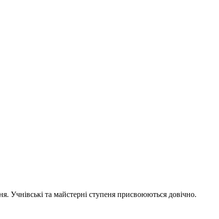
еня. Учнівські та майстерні ступеня присвоюються довічно.