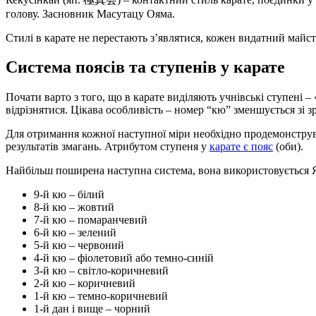
голову. Засновник Масутацу Ояма.
Стилі в карате не перестають з’являтися, кожен видатний майс
Система поясів та ступенів у карате
Почати варто з того, що в карате виділяють учнівські ступені – 
відрізнятися. Цікава особливість – номер “кю” зменшується зі з
Для отримання кожної наступної міри необхідно продемонструва
результатів змагань. Атрибутом ступеня у
карате є пояс
(оби).
Найбільш поширена наступна система, вона використовується 
9-й кю – білий
8-й кю – жовтий
7-й кю – помаранчевий
6-й кю – зелений
5-й кю – червоний
4-й кю – фіолетовий або темно-синій
3-й кю – світло-коричневий
2-й кю – коричневий
1-й кю – темно-коричневий
1-й дан і вище – чорний