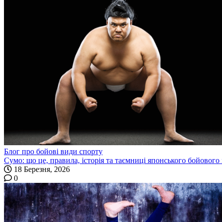
Блог про бойові види спорту
Сумо: що це, правила, історія та таємниці японського бойового
18 Березня, 2026
0