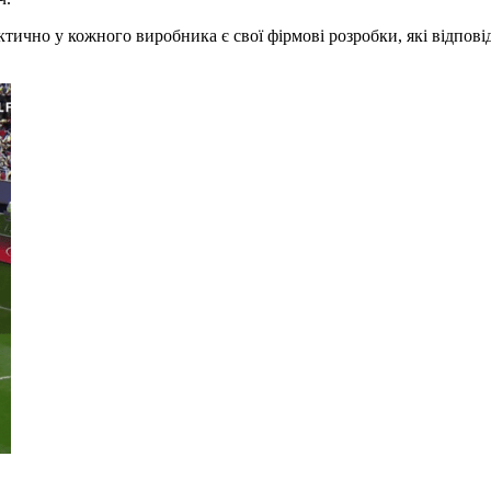
ктично у кожного виробника є свої фірмові розробки, які відпові