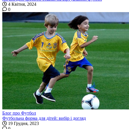
4 Квітня, 2024
0
Блог про Футбол
Футбольна форма для дітей: вибір і догляд
19 Грудня, 2023
0