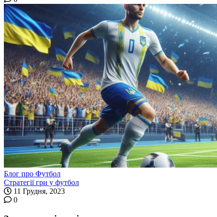
Блог про Футбол
Стратегії гри у футбол
11 Грудня, 2023
0