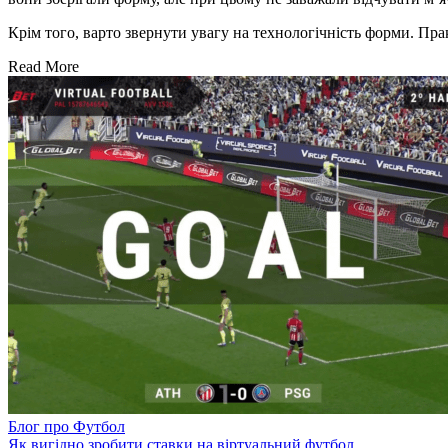
Крім того, варто звернути увагу на технологічність форми. Пра
Read More
Блог про Футбол
Як вигідно зробити ставки на віртуальний футбол