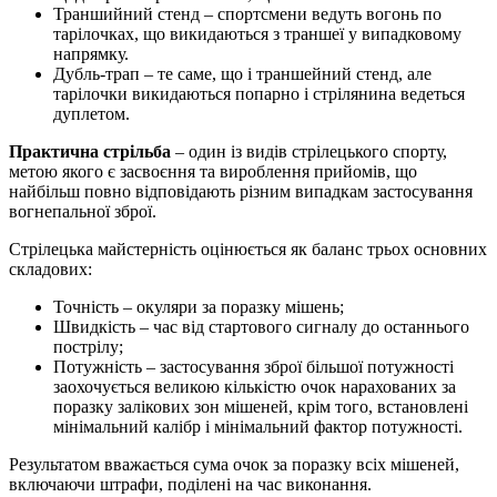
Траншийний стенд – спортсмени ведуть вогонь по
тарілочках, що викидаються з траншеї у випадковому
напрямку.
Дубль-трап – те саме, що і траншейний стенд, але
тарілочки викидаються попарно і стрілянина ведеться
дуплетом.
Практична стрільба
– один із видів стрілецького спорту,
метою якого є засвоєння та вироблення прийомів, що
найбільш повно відповідають різним випадкам застосування
вогнепальної зброї.
Стрілецька майстерність оцінюється як баланс трьох основних
складових:
Точність – окуляри за поразку мішень;
Швидкість – час від стартового сигналу до останнього
пострілу;
Потужність – застосування зброї більшої потужності
заохочується великою кількістю очок нарахованих за
поразку залікових зон мішеней, крім того, встановлені
мінімальний калібр і мінімальний фактор потужності.
Результатом вважається сума очок за поразку всіх мішеней,
включаючи штрафи, поділені на час виконання.