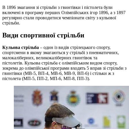
В 1896 змагання зі стрільби з гвинтівки і пістолета були
включені в програму перших Олімпійських ігор 1896, а з 1897
регулярно стали проводитися чемпіонати світу з кульової
стрільби.
Види спортивної стрільби
Кульова стрільба
– один із видів стрілецького спорту,
спортсмени в якому змагаються у стрільбі з пневматичних,
малокаліберних, великокаліберних гвинтівок та
пістолетів. Кульова стрільба є олімпійським видом спорту,
зокрема до олімпійської програми входять 5 вправ зі стрільби з
гвинтівки (МВ-5, ВП-4, МВ-6, МВ-9, ВП-6) і стільки ж з
пістолета (МП-5, ПП-2, МП-6, МП-8, ПП-3).