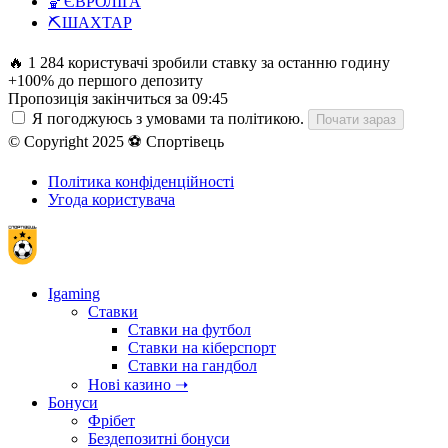
🏀
ЄВРОЛІГА
⛏️
ШАХТАР
🔥 1 284 користувачі зробили ставку за останню годину
+100% до першого депозиту
Пропозиція закінчиться за
09:44
Я погоджуюсь з умовами та політикою.
Почати зараз
© Copyright 2025 ⚽ Спортівець
Політика конфіденційності
Угода користувача
Igaming
Ставки
Ставки на футбол
Ставки на кіберспорт
Ставки на гандбол
Нові казино ➝
Бонуси
Фрібет
Бездепозитні бонуси