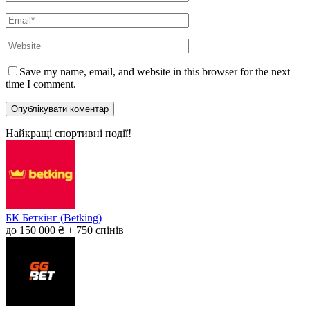
Save my name, email, and website in this browser for the next
time I comment.
Найкращі спортивні події!
БК Беткінг (Betking)
до 150 000 ₴ + 750 спінів