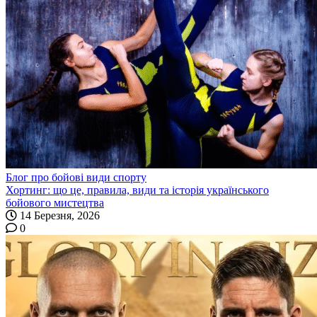
Блог про бойові види спорту
Хортинг: що це, правила, види та історія українського
бойового мистецтва
14 Березня, 2026
0