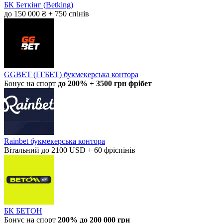
БК Беткінг (Betking)
до 150 000 ₴ + 750 спінів
GGBET (ГГБЕТ) букмекерська контора
Бонус на спорт
до 200% + 3500 грн фрібет
Rainbet букмекерська контора
Вітальний до 2100 USD + 60 фріспінів
БК БЕТОН
Бонус на спорт
200% до 200 000 грн