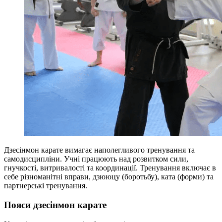
Дзесінмон карате вимагає наполегливого тренування та
самодисципліни. Учні працюють над розвитком сили,
гнучкості, витривалості та координації. Тренування включає в
себе різноманітні вправи, дзююцу (боротьбу), ката (форми) та
партнерські тренування.
Пояси дзесінмон карате