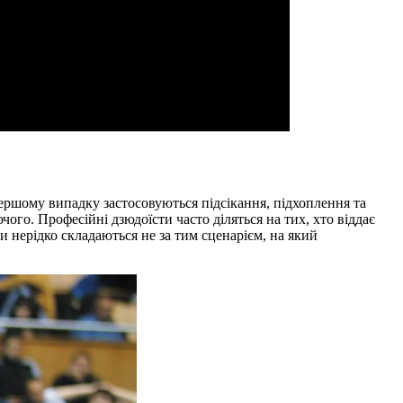
ершому випадку застосовуються підсікання, підхоплення та
ого. Професійні дзюдоїсти часто діляться на тих, хто віддає
ки нерідко складаються не за тим сценарієм, на який