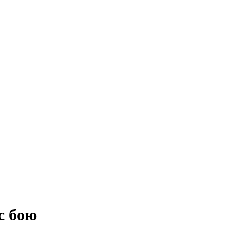
с бою