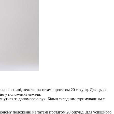
а на спині, лежачи на татамі протягом 20 секунд. Для цього
ію у положенні лежачи.
ернутися за допомогою рук. Більш складним стримуванням є
ібному положенні на татамі протягом 20 секунд. Для успішного