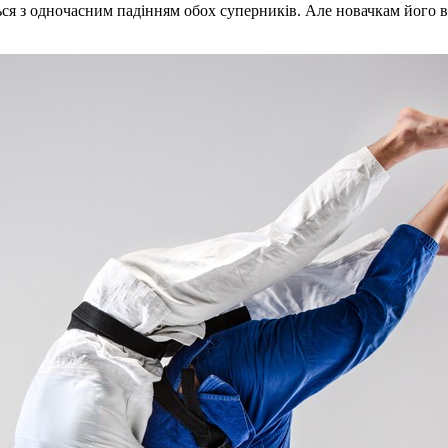
ься з одночасним падінням обох суперників. Але новачкам його 