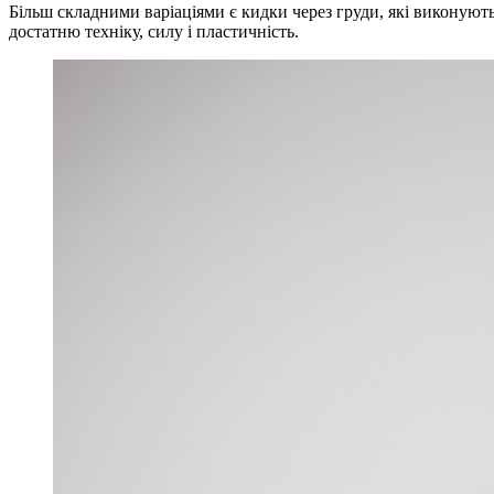
Більш складними варіаціями є кидки через груди, які виконуют
достатню техніку, силу і пластичність.