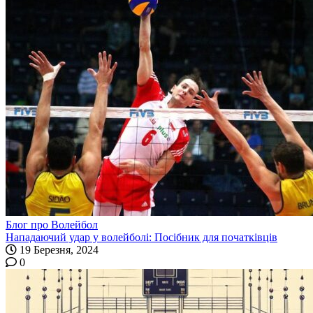
Блог про Волейбол
Нападаючий удар у волейболі: Посібник для початківців
19 Березня, 2024
0