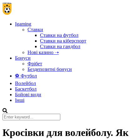
Igaming
Ставки
Ставки на футбол
Ставки на кіберспорт
Ставки на гандбол
Нові казино ➝
Бонуси
Фрібет
Бездепозитні бонуси
⚽ Футбол
Волейбол
Баскетбол
Бойові види
Інші
Кросівки для волейболу. Як