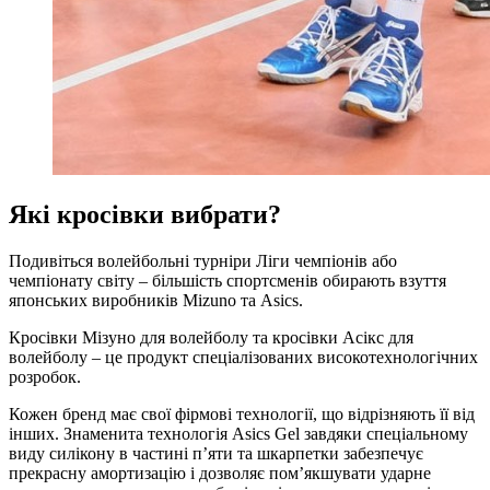
Які кросівки вибрати?
Подивіться волейбольні турніри Ліги чемпіонів або
чемпіонату світу – більшість спортсменів обирають взуття
японських виробників Mizuno та Asics.
Кросівки Мізуно для волейболу та кросівки Асікс для
волейболу – це продукт спеціалізованих високотехнологічних
розробок.
Кожен бренд має свої фірмові технології, що відрізняють її від
інших. Знаменита технологія Asics Gel завдяки спеціальному
виду силікону в частині п’яти та шкарпетки забезпечує
прекрасну амортизацію і дозволяє пом’якшувати ударне