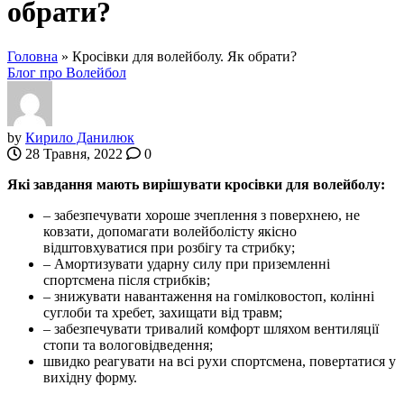
обрати?
Головна
»
Кросівки для волейболу. Як обрати?
Блог про Волейбол
by
Кирило Данилюк
28 Травня, 2022
0
Які завдання мають вирішувати кросівки для волейболу:
– забезпечувати хороше зчеплення з поверхнею, не
ковзати, допомагати волейболісту якісно
відштовхуватися при розбігу та стрибку;
– Амортизувати ударну силу при приземленні
спортсмена після стрибків;
– знижувати навантаження на гомілковостоп, колінні
суглоби та хребет, захищати від травм;
– забезпечувати тривалий комфорт шляхом вентиляції
стопи та вологовідведення;
швидко реагувати на всі рухи спортсмена, повертатися у
вихідну форму.