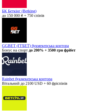
БК Беткінг (Betking)
до 150 000 ₴ + 750 спінів
GGBET (ГГБЕТ) букмекерська контора
Бонус на спорт
до 200% + 3500 грн фрібет
Rainbet букмекерська контора
Вітальний до 2100 USD + 60 фріспінів