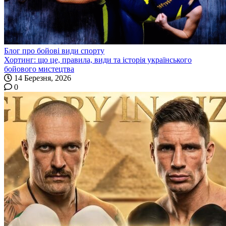
Блог про бойові види спорту
Хортинг: що це, правила, види та історія українського
бойового мистецтва
14 Березня, 2026
0