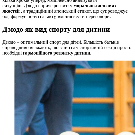
кілька кроків уперед, комплексно аналізувати
ситуацію. Дзюдо сприяє розвитку
морально-вольових
якостей
, а традиційний японський етикет, що супроводжує
бої, формує почуття такту, вміння вести переговори.
Дзюдо як вид спорту для дитини
Дзюдо – оптимальний спорт для дітей. Більшість батьків
справедливо вважають, що заняття у спортивній секції просто
необхідні
гармонійного розвитку дитини.