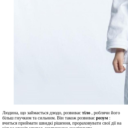
Людина, що займається дзюдо, розвиває
тіло
, роблячи його
більш гнучким та сильним. Він також розвиває
розум
:
вчиться приймати швидкі рішення, прораховувати свої дії на