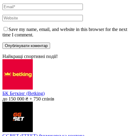
Save my name, email, and website in this browser for the next
time I comment.
Найкращі спортивні події!
БК Беткінг (Betking)
до 150 000 ₴ + 750 спінів
GGBET (ГГБЕТ) букмекерська контора