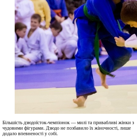
Більшість дзюдоїсток-чемпіонок — милі та привабливі жінки з
чудовими фігурами. Дзюдо не позбавило їх жіночності, лише
додало впевненості у собі.