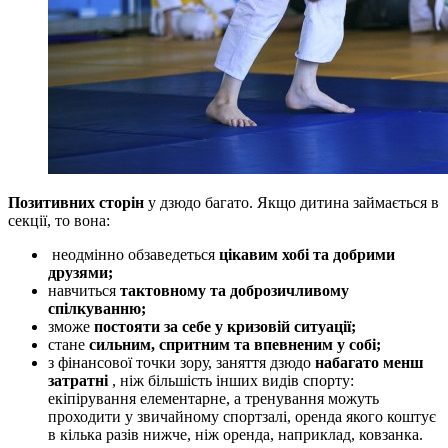
Позитивних сторін
у дзюдо багато. Якщо дитина займається в
секції, то вона:
неодмінно обзаведеться
цікавим хобі та добрими
друзями;
навчиться
тактовному та доброзичливому
спілкуванню;
зможе
постояти за себе у кризовій ситуації;
стане
сильним, спритним та впевненим у собі;
з фінансової точки зору, заняття дзюдо
набагато менш
затратні
, ніж більшість інших видів спорту:
екіпірування елементарне, а тренування можуть
проходити у звичайному спортзалі, оренда якого коштує
в кілька разів нижче, ніж оренда, наприклад, ковзанка.