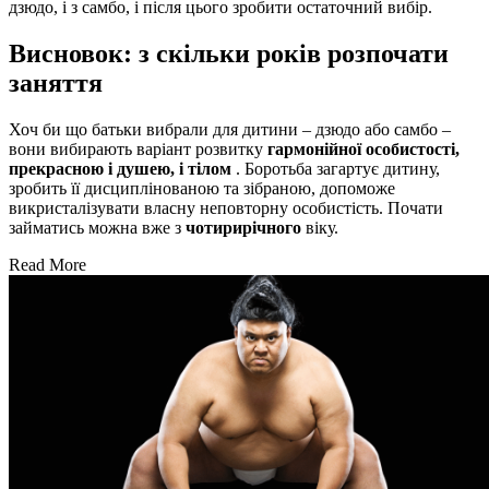
дзюдо, і з самбо, і після цього зробити остаточний вибір.
Висновок: з скільки років розпочати
заняття
Хоч би що батьки вибрали для дитини – дзюдо або самбо –
вони вибирають варіант розвитку
гармонійної особистості,
прекрасною і душею, і тілом
. Боротьба загартує дитину,
зробить її дисциплінованою та зібраною, допоможе
викристалізувати власну неповторну особистість. Почати
займатись можна вже з
чотирирічного
віку.
Read More