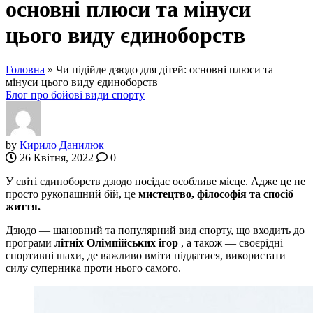
основні плюси та мінуси
цього виду єдиноборств
Головна
»
Чи підійде дзюдо для дітей: основні плюси та
мінуси цього виду єдиноборств
Блог про бойові види спорту
by
Кирило Данилюк
26 Квітня, 2022
0
У світі єдиноборств дзюдо посідає особливе місце. Адже це не
просто рукопашний бій, це
мистецтво, філософія та спосіб
життя.
Дзюдо — шановний та популярний вид спорту, що входить до
програми
літніх Олімпійських ігор
, а також — своєрідні
спортивні шахи, де важливо вміти піддатися, використати
силу суперника проти нього самого.