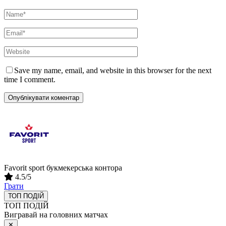
Save my name, email, and website in this browser for the next
time I comment.
Favorit sport букмекерська контора
4.5/5
Грати
ТОП ПОДІЙ
ТОП ПОДІЙ
Вигравай на головних матчах
✕