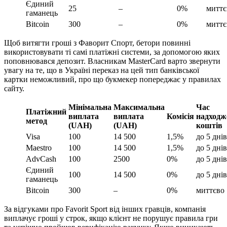
Єдиний
25
–
0%
миттє
гаманець
Bitcoin
300
–
0%
миттє
Щоб витягти гроші з Фаворит Спорт, бетори повинні
використовувати ті самі платіжні системи, за допомогою яких
поповнювався депозит. Власникам MasterCard варто звернути
увагу на те, що в Україні переказ на цей тип банківської
картки неможливий, про що букмекер попереджає у правилах
caйту.
Мінімальна
Максимальна
Час
Платіжний
виплата
виплата
Комісія
надходж
метод
(UAH)
(UAH)
коштів
Visa
100
14 500
1,5%
до 5 днів
Maestro
100
14 500
1,5%
до 5 днів
AdvCash
100
2500
0%
до 5 днів
Єдиний
100
14 500
0%
до 5 днів
гаманець
Bitcoin
300
–
0%
миттєво
За відгуками про Favorit Sport від інших гравців, компанія
виплачує гроші у строк, якщо клієнт не порушує правила гри