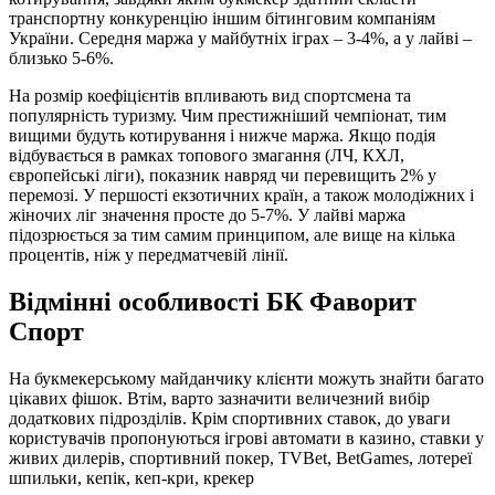
транспортну конкуренцію іншим бітинговим компаніям
України. Середня маржа у майбутніх іграх – 3-4%, а у лайві –
близько 5-6%.
На розмір коефіцієнтів впливають вид спортсмена та
популярність туризму. Чим престижніший чемпіонат, тим
вищими будуть котирування і нижче маржа. Якщо подія
відбувається в рамках топового змагання (ЛЧ, КХЛ,
європейські ліги), показник навряд чи перевищить 2% у
перемозі. У першості екзотичних країн, а також молодіжних і
жіночих ліг значення просте до 5-7%. У лайві маржа
підозрюється за тим самим принципом, але вище на кілька
процентів, ніж у передматчевій лінії.
Відмінні особливості БК Фаворит
Спорт
На букмекерському майданчику клієнти можуть знайти багато
цікавих фішок. Втім, варто зазначити величезний вибір
додаткових підрозділів. Крім спортивних ставок, до уваги
користувачів пропонуються ігрові автомати в казино, ставки у
живих дилерів, спортивний покер, TVBet, BetGames, лотереї
шпильки, кепік, кеп-кри, крекер