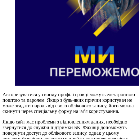
Авторизуватися у своєму профілі гравці можуть електронною
поштою та паролем. Якщо з будь-яких причин користувач не
може згадати пароль від свого облікового запису, його можна
скинути через спеціальну форму на ім’я користування.
Якщо сайт має проблеми з відновленням даних, необхідно
звернутися до служби підтримки БК. Фахівці допоможуть
повернути доступ до облікового запису, однак у цьому
випадку, ймовірно, доведеться пройти додаткову перевірку