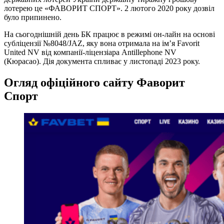
лотерею це «ФАВОРИТ СПОРТ». 2 лютого 2020 року дозвіл
було припинено.
На сьогоднішній день БК працює в режимі он-лайн на основі
субліцензії №8048/JAZ, яку вона отримала на ім’я Favorit
United NV від компанії-ліцензіара Antillephone NV
(Кюpacao). Дія документа спливає у листопаді 2023 року.
Огляд офіційного сайту Фаворит
Cпорт