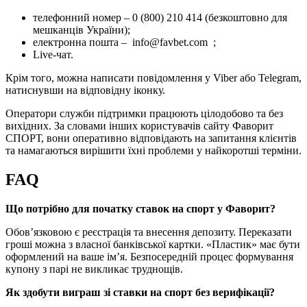
телефонний номер – 0 (800) 210 414 (безкоштовно для
мешканців України);
електронна пошта –
info@favbet.com
;
Live-чат.
Крім того, можна написати повідомлення у Viber або Telegram,
натиснувши на відповідну іконку.
Оператори служби підтримки працюють цілодобово та без
вихідних. За словами інших користувачів сайту Фаворит
СПОРТ, вони оперативно відповідають на запитання клієнтів
та намагаються вирішити їхні проблеми у найкоротші терміни.
FAQ
Що потрібно для початку ставок на спорт у Фаворит?
Обов’язковою є реєстрація та внесення депозиту. Переказати
гроші можна з власної банківської картки. «Пластик» має бути
оформлений на ваше ім’я. Безпосередній процес формування
купону з парі не викликає труднощів.
Як здобути виграш зі ставки на спорт без верифікації?