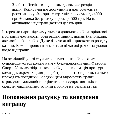
Зробити беттінг вигіднішим допоможе розділ
акцій. Користувачам доступний пакет бонусів за
реєстрацію у Фаворит спорт: вітальня сума до 4000
грн + ставка без ризику в розмірі 500 грн. На їх
активацію і відіграш дається десять днів.
Інтеpек до пари підтримується за допомогою багаторівневої
програми лояльності, розіграшах цінних призів (наприклад,
автомобілів), кешбек. Дуже багато акцій присвячено розділу
казино. Кожна пропозиція має власні часові рамки та умови
щодо відіграшу.
Нa особливій увазі служить статистичний блок, яким
супроводжується кожен матч у букмекерській лінії Фаворит
Спорт. У ньому зібрана вся необхідна інформація про турніри,
команди, окремих гравців, арбітрів і навіть стадіони, на яких
проходять поєдинки. Завдяки цим відомостям гравці
отримують можливість оцінити сили супротивників та
скласти максимально точний прогноз на результат гри.
Поповнення рахунку та виведення
виграшу