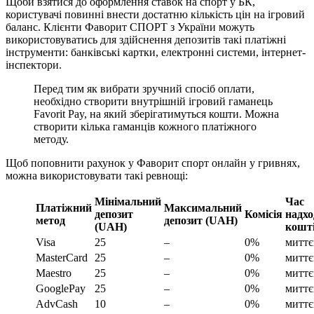
Щоби взятися до оформлення ставок на спорт у БК,
користувачі повинні внести достатню кількість цін на ігровий
баланс. Клієнти Фаворит СПОРТ з України можуть
використовуватись для здійснення депозитів такі платіжні
інструменти: банківські картки, електронні системи, інтернет-
інспектори.
Перед тим як вибрати зручний спосіб оплати,
необхідно створити внутрішній ігровий гаманець
Favorit Pay, на який зберігатимуться кошти. Можна
створити кілька гаманців кожного платіжного
методу.
Щоб поповнити рахунок у Фаворит спорт онлайн у гривнях,
можна використовувати такі ревнощі:
Мінімальний
Час
Платіжний
Максимальний
депозит
Комісія
надх
метод
депозит (UAH)
(UAH)
кошт
Visa
25
–
0%
миттє
MasterCard
25
–
0%
миттє
Maestro
25
–
0%
миттє
GooglePay
25
–
0%
миттє
AdvCash
10
–
0%
миттє