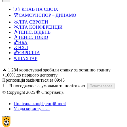
🇺🇦
СТАВ НА СВОЇХ
🏆
САМСУНСПОР – ДИНАМО
🥈
ЛІГА ЄВРОПИ
🥉
ЛІГА КОНФЕРЕНЦІЙ
🎾
ТЕНІС. ВІДЕНЬ
🎾
ТЕНІС. ТОКІО
🏀
НБА
🏒
НХЛ
🏀
ЄВРОЛІГА
⛏️
ШАХТАР
🔥 1 284 користувачі зробили ставку за останню годину
+100% до першого депозиту
Пропозиція закінчиться за
09:44
Я погоджуюсь з умовами та політикою.
Почати зараз
© Copyright 2025 ⚽ Спортівець
Політика конфіденційності
Угода користувача