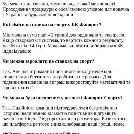
Букмекер ліцензовано, тому не надає такої можливості.
Проходження процедури є обов’язковою умовою для новачка
з України та будь-якої іншої країни
Які ліміти на ставки на спорт у БК Фаворит?
Мінімальна сума парі – 2 гривні для ординарів та експресів.
Якщо створюється система, то вартість кожного результату
має бути від 0.40 грн. Максимальні ліміти вибираються БК
індивідуально.
Чи можна заробляти на ставках на спорт?
Так. Але для отримання постійного доходу необхідно
ставитися до беттинг як до роботи, а не розваги. Для
підвищення шансів на виграш використовуйте математичні та
ігрові стратегії.
Чи можна бути впевненим у чесності Фаворит Спорту?
Так. Надійність компанії підтверджується багаторічною
історією, величезною кількістю позитивних відгуків та
наявністю Ліцензії від престижного регулятора. Ризику того,
що платформа раптово зникне, забравши ваші гроші, немає