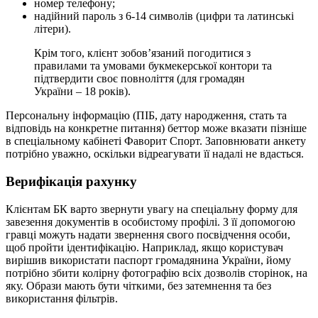
номер телефону;
надійний пароль з 6-14 символів (цифри та латинські
літери).
Крім того, клієнт зобов’язаний погодитися з
правилами та умовами букмекерської контори та
підтвердити своє повноліття (для громадян
України – 18 років).
Персональну інформацію (ПІБ, дату народження, стать та
відповідь на конкретне питання) беттор може вказати пізніше
в спеціальному кабінеті Фаворит Спорт. Заповнювати анкету
потрібно уважно, оскільки відреагувати її надалі не вдасться.
Верифікація рахунку
Клієнтам БК варто звернути увагу на спеціальну форму для
завезення документів в особистому профілі. З її допомогою
гравці можуть надати звернення свого посвідчення особи,
щоб пройти ідентифікацію. Наприклад, якщо користувач
вирішив використати паспорт громадянина України, йому
потрібно збити колірну фотографію всіх дозволів сторінок, на
яку. Образи мають бути чіткими, без затемнення та без
використання фільтрів.