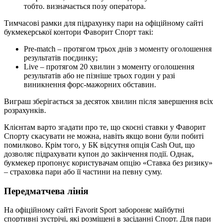
тобто. визначається позу оператора.
Тимчасові рамки для підрахунку пари на офіційному сайті
букмекерської контори Фаворит Спорт такі:
Pre-match – протягом трьох днів з моменту оголошення
результатів поєдинку;
Live – протягом 20 хвилин з моменту оголошення
результатів або не пізніше трьох годин у разі
виникнення форс-мажорних обставин.
Виграш зберігається за десяток хвилин після завершення всіх
розрахунків.
Клієнтам варто згадати про те, що скоєні ставки у Фаворит
Спорту скасувати не можна, навіть якщо вони були побиті
помилково. Крім того, у БК відсутня опція Cash Out, що
дозволяє підрахувати купон до закінчення події. Однак,
букмекер пропонує користувачам опцію «Ставка без ризику»
– страховка пари або її частини на певну суму.
Передматчева лінія
На офіційному сайті Favorit Sport забороняє майбутні
спортивні зустрічі, які розміщені в засіданні Спорт. Для пари