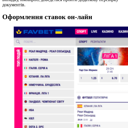
документів.
Оформлення ставок он-лайн