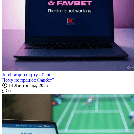
Інші види спорту - блог
Чому не працює Фавбет?
13 Листопада, 2025
0