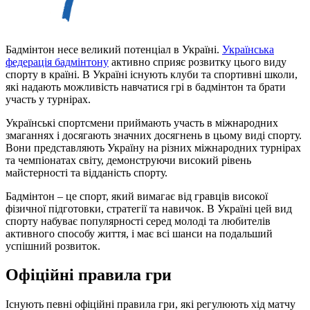
Бадмінтон несе великий потенціал в Україні.
Українська
федерація бадмінтону
активно сприяє розвитку цього виду
спорту в країні. В Україні існують клуби та спортивні школи,
які надають можливість навчатися грі в бадмінтон та брати
участь у турнірах.
Українські спортсмени приймають участь в міжнародних
змаганнях і досягають значних досягнень в цьому виді спорту.
Вони представляють Україну на різних міжнародних турнірах
та чемпіонатах світу, демонструючи високий рівень
майстерності та відданість спорту.
Бадмінтон – це спорт, який вимагає від гравців високої
фізичної підготовки, стратегії та навичок. В Україні цей вид
спорту набуває популярності серед молоді та любителів
активного способу життя, і має всі шанси на подальший
успішний розвиток.
Офіційні правила гри
Існують певні офіційні правила гри, які регулюють хід матчу