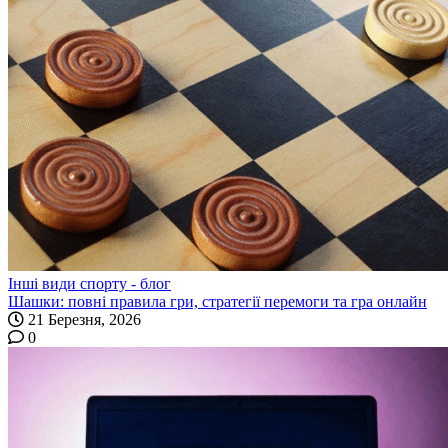
Інші види спорту - блог
Шашки: повні правила гри, стратегії перемоги та гра онлайн
21 Березня, 2026
0