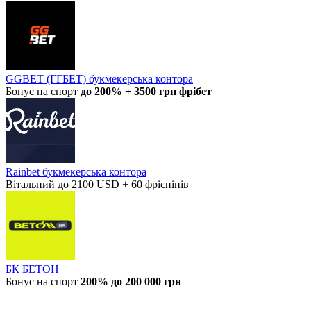
GGBET (ГГБЕТ) букмекерська контора
Бонус на спорт
до 200% + 3500 грн фрібет
Rainbet букмекерська контора
Вітальний до 2100 USD + 60 фріспінів
БК БЕТОН
Бонус на спорт
200% до 200 000 грн