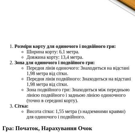
Розміри корту для одиночого і подвійного гри:
Ширина корту: 6,1 метра.
Довжина корту: 13,4 метра.
Зона для одиночого і подвійного гри:
Передня лінія одиночого: Знаходиться на відстані
1,98 метра від сітки.
Передня лінія подвійного: Знаходиться на відстані
1,98 метра від сітки.
Зона подвійного гри: Знаходиться між передньою
лінією подвійного і задньою лінією одиночного
(точно в середині корту).
Сітка:
Висота сітки: 1,55 метра (з надземними краями)
для одиночого і подвійного.
Гра: Початок, Нарахування Очок