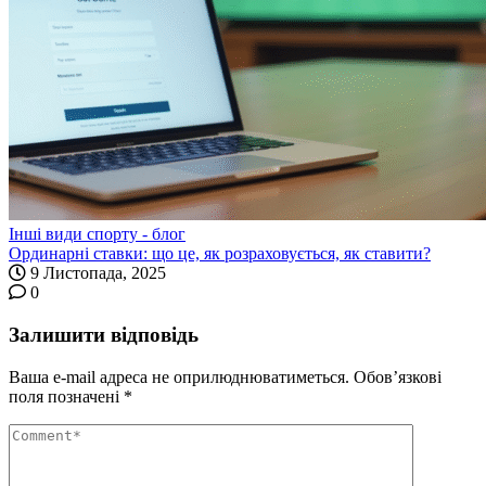
Інші види спорту - блог
Ординарні ставки: що це, як розраховується, як ставити?
9 Листопада, 2025
0
Залишити відповідь
Ваша e-mail адреса не оприлюднюватиметься.
Обов’язкові
поля позначені
*