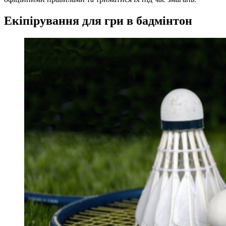
Екіпірування для гри в бадмінтон